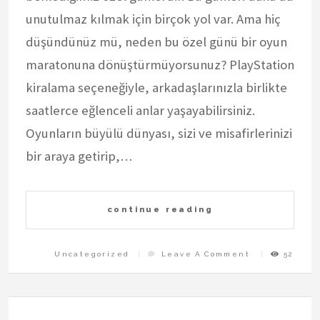
unutulmaz kılmak için birçok yol var. Ama hiç
düşündünüz mü, neden bu özel günü bir oyun
maratonuna dönüştürmüyorsunuz? PlayStation
kiralama seçeneğiyle, arkadaşlarınızla birlikte
saatlerce eğlenceli anlar yaşayabilirsiniz.
Oyunların büyülü dünyası, sizi ve misafirlerinizi
bir araya getirip,…
continue reading
On
Uncategorized
Leave A Comment
52
Playstation
Kiralama
İle
Unutulmaz
Dogum
Gunleri