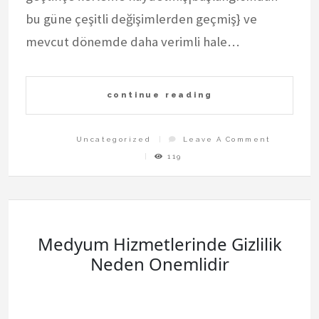
bu güne çeşitli değişimlerden geçmiş} ve
mevcut dönemde daha verimli hale…
continue reading
On
Uncategorized
Leave A Comment
Internet
Forumlar
119
Medyum Hizmetlerinde Gizlilik
Neden Onemlidir