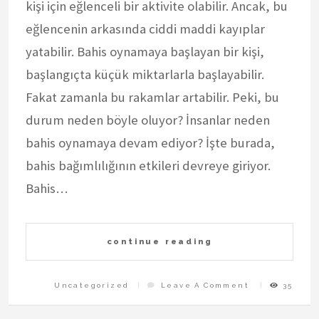
kişi için eğlenceli bir aktivite olabilir. Ancak, bu
eğlencenin arkasında ciddi maddi kayıplar
yatabilir. Bahis oynamaya başlayan bir kişi,
başlangıçta küçük miktarlarla başlayabilir.
Fakat zamanla bu rakamlar artabilir. Peki, bu
durum neden böyle oluyor? İnsanlar neden
bahis oynamaya devam ediyor? İşte burada,
bahis bağımlılığının etkileri devreye giriyor.
Bahis…
continue reading
On
Uncategorized
Leave A Comment
35
Bahis
Ve
Maddi
Kayiplar