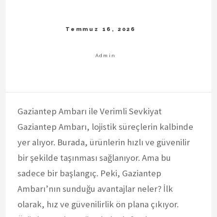
Gaziantep Ambarı ile Verimli Sevkiyat
Gaziantep Ambarı, lojistik süreçlerin kalbinde
yer alıyor. Burada, ürünlerin hızlı ve güvenilir
bir şekilde taşınması sağlanıyor. Ama bu
sadece bir başlangıç. Peki, Gaziantep
Ambarı’nın sunduğu avantajlar neler? İlk
olarak, hız ve güvenilirlik ön plana çıkıyor.