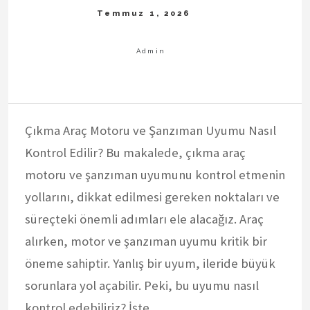
Çıkma Araç Motoru ve Şanzıman Uyumu Nasıl
Kontrol Edilir? Bu makalede, çıkma araç
motoru ve şanzıman uyumunu kontrol etmenin
yollarını, dikkat edilmesi gereken noktaları ve
süreçteki önemli adımları ele alacağız. Araç
alırken, motor ve şanzıman uyumu kritik bir
öneme sahiptir. Yanlış bir uyum, ileride büyük
sorunlara yol açabilir. Peki, bu uyumu nasıl
kontrol edebiliriz? İşte…