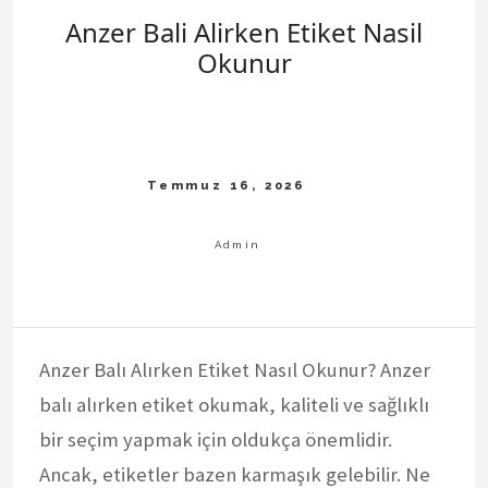
Anzer Bali Alirken Etiket Nasil
Okunur
Anzer Balı Alırken Etiket Nasıl Okunur? Anzer
balı alırken etiket okumak, kaliteli ve sağlıklı
bir seçim yapmak için oldukça önemlidir.
Ancak, etiketler bazen karmaşık gelebilir. Ne