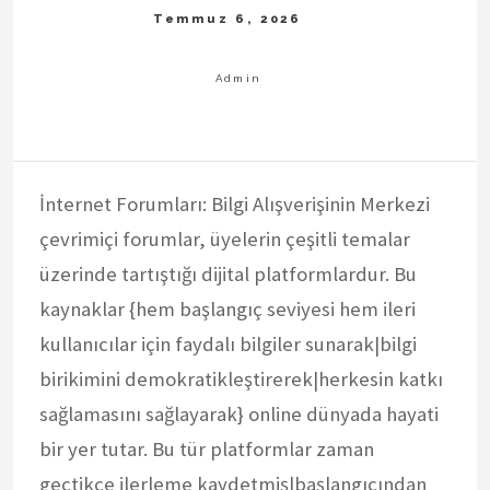
İnternet Forumları: Bilgi Alışverişinin Merkezi
çevrimiçi forumlar, üyelerin çeşitli temalar
üzerinde tartıştığı dijital platformlardur. Bu
kaynaklar {hem başlangıç seviyesi hem ileri
kullanıcılar için faydalı bilgiler sunarak|bilgi
birikimini demokratikleştirerek|herkesin katkı
sağlamasını sağlayarak} online dünyada hayati
bir yer tutar. Bu tür platformlar zaman
geçtikçe ilerleme kaydetmiş|başlangıcından