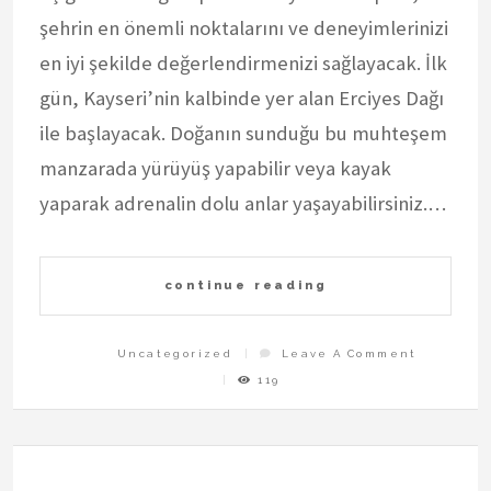
şehrin en önemli noktalarını ve deneyimlerinizi
en iyi şekilde değerlendirmenizi sağlayacak. İlk
gün, Kayseri’nin kalbinde yer alan Erciyes Dağı
ile başlayacak. Doğanın sunduğu bu muhteşem
manzarada yürüyüş yapabilir veya kayak
yaparak adrenalin dolu anlar yaşayabilirsiniz.…
continue reading
On
Uncategorized
Leave A Comment
Kayserid
3
119
Gunluk
Gezi
Plani