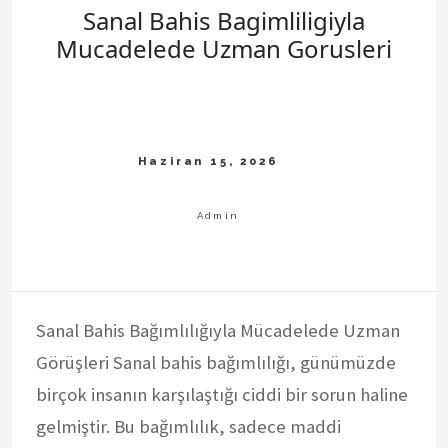
Sanal Bahis Bagimliligiyla
Mucadelede Uzman Gorusleri
Sanal Bahis Bağımlılığıyla Mücadelede Uzman
Görüşleri Sanal bahis bağımlılığı, günümüzde
birçok insanın karşılaştığı ciddi bir sorun haline
gelmiştir. Bu bağımlılık, sadece maddi