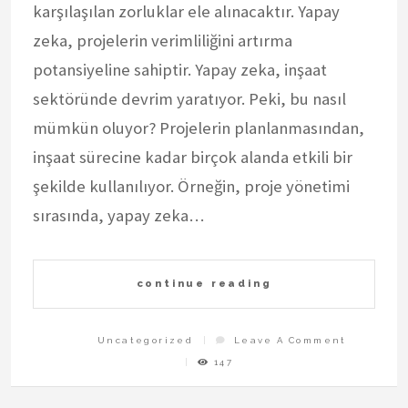
karşılaşılan zorluklar ele alınacaktır. Yapay
zeka, projelerin verimliliğini artırma
potansiyeline sahiptir. Yapay zeka, inşaat
sektöründe devrim yaratıyor. Peki, bu nasıl
mümkün oluyor? Projelerin planlanmasından,
inşaat sürecine kadar birçok alanda etkili bir
şekilde kullanılıyor. Örneğin, proje yönetimi
sırasında, yapay zeka…
continue reading
On
Uncategorized
Leave A Comment
İnsaat
Sektorun
147
Yapay
Zeka
Kullanim