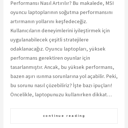
Performansı Nasıl Artırılır? Bu makalede, MSI
oyuncu laptoplarının soğutma performansını
artırmanın yollarını keşfedeceğiz.
Kullanıcıların deneyimlerini iyileştirmek için
uygulanabilecek çeşitli stratejilere
odaklanacağız. Oyuncu laptopları, yüksek
performans gerektiren oyunlar için
tasarlanmıştır. Ancak, bu yüksek performans,
bazen aşırı ısınma sorunlarına yol açabilir. Peki,
bu sorunu nasıl çözebiliriz? İşte bazı ipuçları!
Öncelikle, laptopunuzu kullanırken dikkat…
continue reading