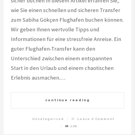
sicher buchen In diesem Artikel erfahren Sie,
wie Sie einen schnellen und sicheren Transfer
zum Sabiha Gökçen Flughafen buchen können.
Wir geben Ihnen wertvolle Tipps und
Informationen für eine stressfreie Anreise. Ein
guter Flughafen-Transfer kann den
Unterschied zwischen einem entspannten
Start in den Urlaub und einem chaotischen
Erlebnis ausmachen.…
continue reading
On
Uncategorized
Leave A Comment
Sabiha
Gokcen
206
Flughafe
Transfer
Schnell
Sicher