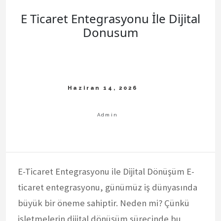
E Ticaret Entegrasyonu İle Dijital
Donusum
E-Ticaret Entegrasyonu ile Dijital Dönüşüm E-
ticaret entegrasyonu, günümüz iş dünyasında
büyük bir öneme sahiptir. Neden mi? Çünkü
işletmelerin dijital dönüşüm sürecinde bu