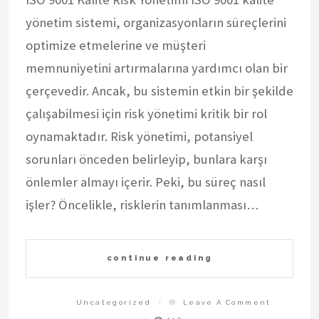
yönetim sistemi, organizasyonların süreçlerini
optimize etmelerine ve müşteri
memnuniyetini artırmalarına yardımcı olan bir
çerçevedir. Ancak, bu sistemin etkin bir şekilde
çalışabilmesi için risk yönetimi kritik bir rol
oynamaktadır. Risk yönetimi, potansiyel
sorunları önceden belirleyip, bunlara karşı
önlemler almayı içerir. Peki, bu süreç nasıl
işler? Öncelikle, risklerin tanımlanması…
continue reading
On
Uncategorized
Leave A Comment
İso
9001