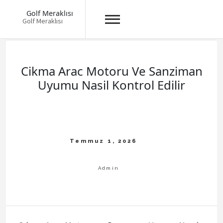
Golf Meraklısı
Golf Meraklısı
Skip
to
content
Cikma Arac Motoru Ve Sanziman
Uyumu Nasil Kontrol Edilir