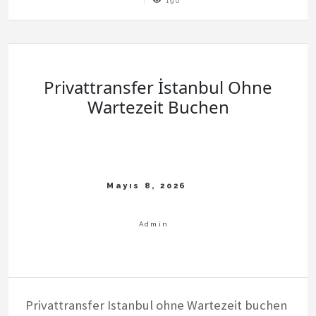
190
Kalite
Risk
Yonetimi
Privattransfer İstanbul Ohne
Wartezeit Buchen
Privattransfer Istanbul ohne Wartezeit buchen