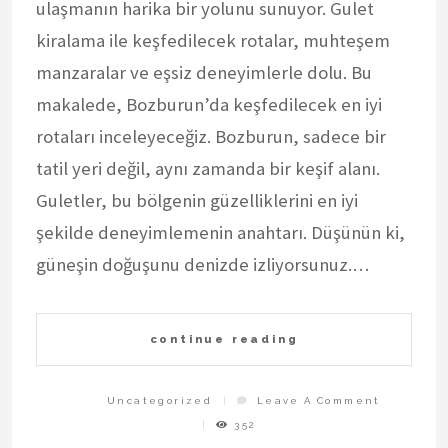
ulaşmanın harika bir yolunu sunuyor. Gulet
kiralama ile keşfedilecek rotalar, muhteşem
manzaralar ve eşsiz deneyimlerle dolu. Bu
makalede, Bozburun’da keşfedilecek en iyi
rotaları inceleyeceğiz. Bozburun, sadece bir
tatil yeri değil, aynı zamanda bir keşif alanı.
Guletler, bu bölgenin güzelliklerini en iyi
şekilde deneyimlemenin anahtarı. Düşünün ki,
güneşin doğuşunu denizde izliyorsunuz.…
continue reading
On
Uncategorized
Leave A Comment
Bozburun
Gulet
352
Kiralama
Rotaları