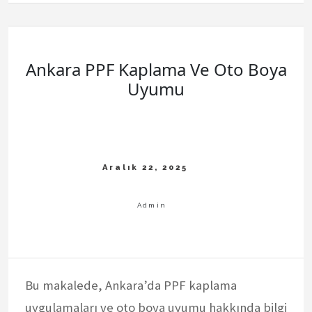
Ankara PPF Kaplama Ve Oto Boya
Uyumu
Bu makalede, Ankara’da PPF kaplama
uygulamaları ve oto boya uyumu hakkında bilgi