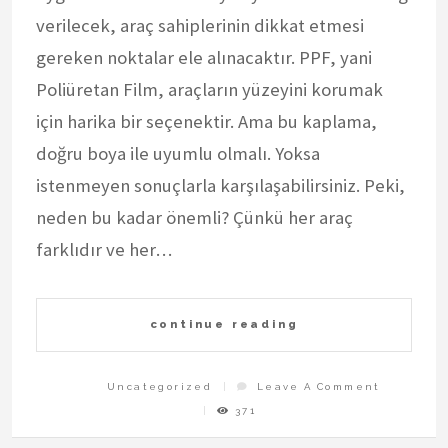
verilecek, araç sahiplerinin dikkat etmesi
gereken noktalar ele alınacaktır. PPF, yani
Poliüretan Film, araçların yüzeyini korumak
için harika bir seçenektir. Ama bu kaplama,
doğru boya ile uyumlu olmalı. Yoksa
istenmeyen sonuçlarla karşılaşabilirsiniz. Peki,
neden bu kadar önemli? Çünkü her araç
farklıdır ve her…
continue reading
On
Uncategorized
Leave A Comment
Ankara
PPF
371
Kaplama
Ve
Oto
Boya