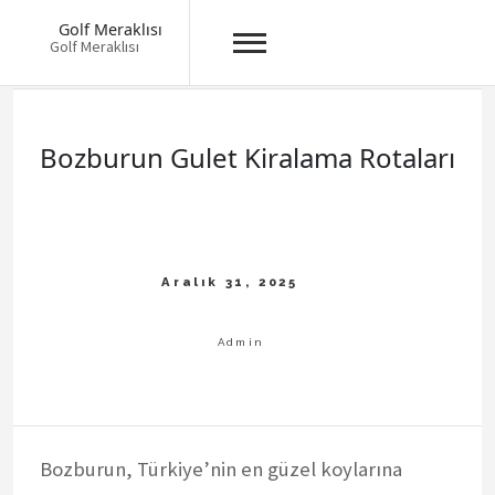
Golf Meraklısı
Golf Meraklısı
Skip
to
content
Bozburun Gulet Kiralama Rotaları
Bozburun, Türkiye’nin en güzel koylarına