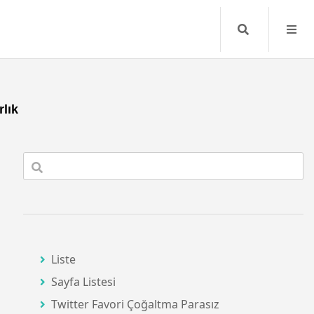
Search
rlık
Liste
Sayfa Listesi
Twitter Favori Çoğaltma Parasız