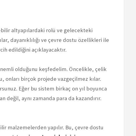
ilir altyapılardaki rolü ve gelecekteki
ar, dayanıklılığı ve çevre dostu özellikleri ile
ih edildiğini açıklayacaktır.
önemli olduğunu keşfedelim. Öncelikle, çelik
u, onları birçok projede vazgeçilmez kılar.
orsunuz. Eğer bu sistem birkaç on yıl boyunca
an değil, aynı zamanda para da kazandırır.
bilir malzemelerden yapılır. Bu, çevre dostu