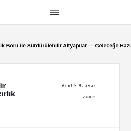
ik Boru ile Sürdürülebilir Altyapılar — Geleceğe Hazı
ir
ırlık