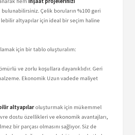
llanarak hem
inşaat projelerinizi
bulunabilirsiniz. Çelik boruların %100 geri
ebilir altyapılar için ideal bir seçim haline
nlamak için bir tablo oluşturalım:
ömürlü ve zorlu koşullara dayanıklıdır. Geri
 malzeme. Ekonomik Uzun vadede maliyet
ilir altyapılar
oluşturmak için mükemmel
evre dostu özellikleri ve ekonomik avantajları,
lmez bir parçası olmasını sağlıyor. Siz de