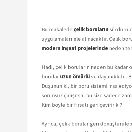
Bu makalede
çelik boruların
sürdürüleb
uygulamaları ele alınacaktır. Çelik borul
modern inşaat projelerinde
neden terc
Hadi, çelik boruların neden bu kadar 
borular
uzun ömürlü
ve dayanıklıdır. B
Düşünün ki, bir boru sistemi inşa ediy
sorunsuz çalışırsa, bu size sadece zam
Kim böyle bir fırsatı geri çevirir ki?
Ayrıca, çelik borular geri dönüştürüle