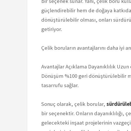
bir seçenek sunar. Yani, çelik boru ku
güçlendirebilir hem de doğaya katkıda 
dönüştürülebilir olması, onları sürdürül
getiriyor.
Çelik boruların avantajlarını daha iyi a
Avantajlar Açıklama Dayanıklılık Uzun 
Dönüşüm %100 geri dönüştürülebilir
tasarrufu sağlar.
Sonuç olarak, çelik borular,
sürdürüleb
bir seçenektir. Onların dayanıklılığı, ç
gelecekteki inşaat projelerinin vazgeçi