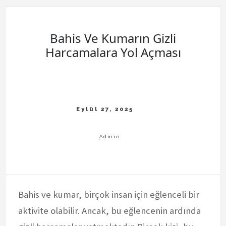
Bahis Ve Kumarın Gizli
Harcamalara Yol Açması
Bahis ve kumar, birçok insan için eğlenceli bir
aktivite olabilir. Ancak, bu eğlencenin ardında