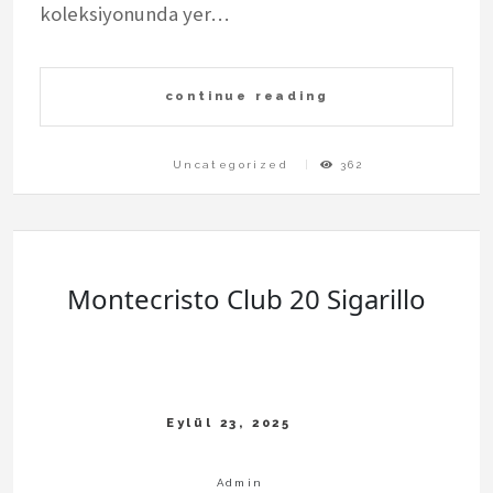
koleksiyonunda yer…
continue reading
Uncategorized
362
Montecristo Club 20 Sigarillo