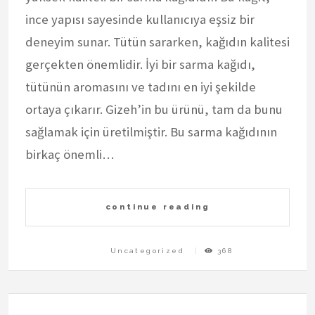
ince yapısı sayesinde kullanıcıya eşsiz bir
deneyim sunar. Tütün sararken, kağıdın kalitesi
gerçekten önemlidir. İyi bir sarma kağıdı,
tütünün aromasını ve tadını en iyi şekilde
ortaya çıkarır. Gizeh’in bu ürünü, tam da bunu
sağlamak için üretilmiştir. Bu sarma kağıdının
birkaç önemli…
continue reading
Uncategorized
368