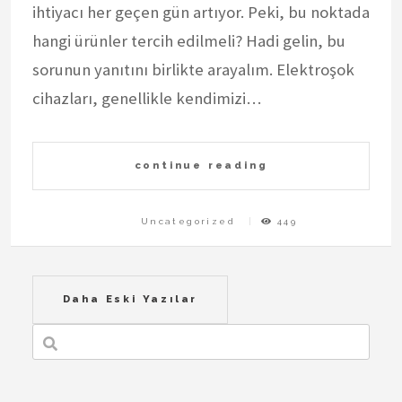
ihtiyacı her geçen gün artıyor. Peki, bu noktada
hangi ürünler tercih edilmeli? Hadi gelin, bu
sorunun yanıtını birlikte arayalım. Elektroşok
cihazları, genellikle kendimizi…
continue reading
Uncategorized
449
Yazı
Daha Eski Yazılar
gezinmesi