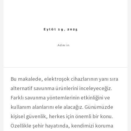
Bu makalede, elektroşok cihazlarının yanı sıra
alternatif savunma ürünlerini inceleyeceğiz.
Farklı savunma yöntemlerinin etkinliğini ve
kullanım alanlarını ele alacağız. Günümüzde
kişisel güvenlik, herkes için önemli bir konu.
Özellikle şehir hayatında, kendimizi koruma