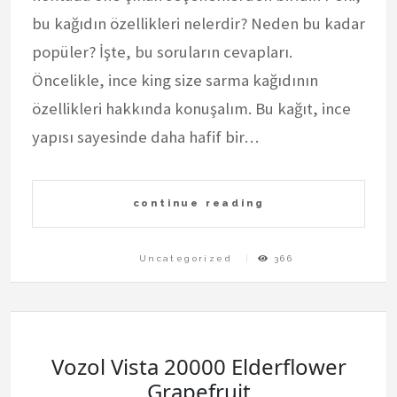
bu kağıdın özellikleri nelerdir? Neden bu kadar
popüler? İşte, bu soruların cevapları.
Öncelikle, ince king size sarma kağıdının
özellikleri hakkında konuşalım. Bu kağıt, ince
yapısı sayesinde daha hafif bir…
continue reading
Uncategorized
366
Vozol Vista 20000 Elderflower
Grapefruit