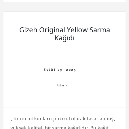
Gizeh Original Yellow Sarma
Kağıdı
, tütün tutkunları için özel olarak tasarlanmış,
yüksek kaliteli bir sarma kağıdıdır. Bu kağıt,