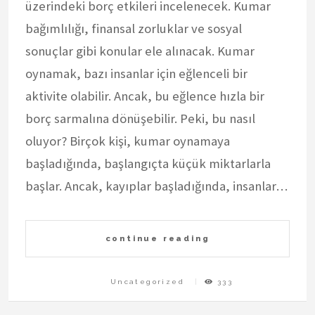
üzerindeki borç etkileri incelenecek. Kumar
bağımlılığı, finansal zorluklar ve sosyal
sonuçlar gibi konular ele alınacak. Kumar
oynamak, bazı insanlar için eğlenceli bir
aktivite olabilir. Ancak, bu eğlence hızla bir
borç sarmalına dönüşebilir. Peki, bu nasıl
oluyor? Birçok kişi, kumar oynamaya
başladığında, başlangıçta küçük miktarlarla
başlar. Ancak, kayıplar başladığında, insanlar…
continue reading
Uncategorized
333