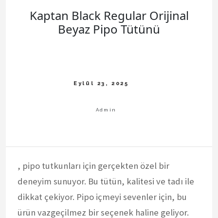
Kaptan Black Regular Orijinal
Beyaz Pipo Tütünü
, pipo tutkunları için gerçekten özel bir
deneyim sunuyor. Bu tütün, kalitesi ve tadı ile
dikkat çekiyor. Pipo içmeyi sevenler için, bu
ürün vazgeçilmez bir seçenek haline geliyor.