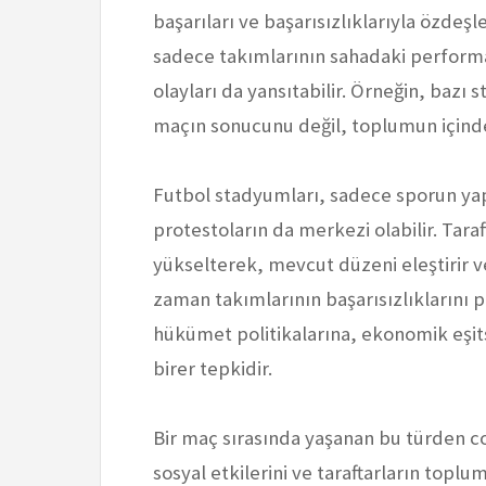
başarıları ve başarısızlıklarıyla özdeşle
sadece takımlarının sahadaki performan
olayları da yansıtabilir. Örneğin, bazı
maçın sonucunu değil, toplumun içindek
Futbol stadyumları, sadece sporun yapı
protestoların da merkezi olabilir. Taraft
yükselterek, mevcut düzeni eleştirir ve
zaman takımlarının başarısızlıklarını 
hükümet politikalarına, ekonomik eşitsi
birer tepkidir.
Bir maç sırasında yaşanan bu türden co
sosyal etkilerini ve taraftarların toplu