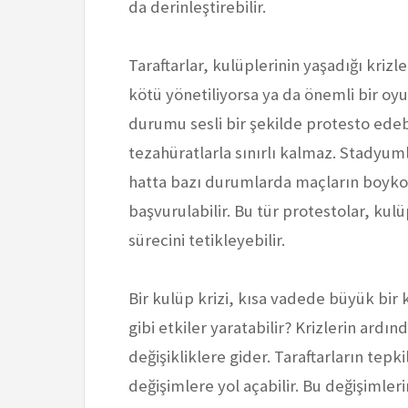
da derinleştirebilir.
Taraftarlar, kulüplerinin yaşadığı krizl
kötü yönetiliyorsa ya da önemli bir oy
durumu sesli bir şekilde protesto edeb
tezahüratlarla sınırlı kalmaz. Stadyum
hatta bazı durumlarda maçların boykot
başvurulabilir. Bu tür protestolar, kulü
sürecini tetikleyebilir.
Bir kulüp krizi, kısa vadede büyük bir
gibi etkiler yaratabilir? Krizlerin ardı
değişikliklere gider. Taraftarların tep
değişimlere yol açabilir. Bu değişimle