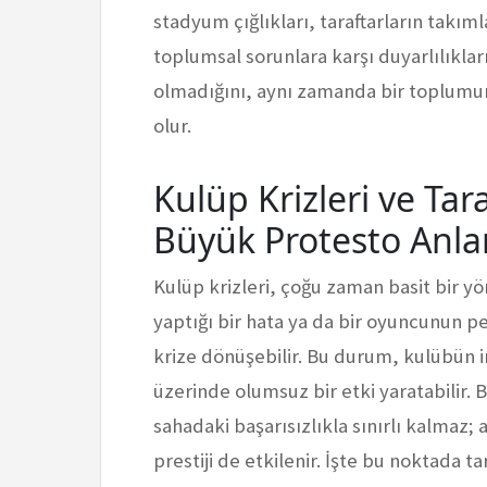
stadyum çığlıkları, taraftarların takım
toplumsal sorunlara karşı duyarlılıklar
olmadığını, aynı zamanda bir toplumu
olur.
Kulüp Krizleri ve Tar
Büyük Protesto Anla
Kulüp krizleri, çoğu zaman basit bir yö
yaptığı bir hata ya da bir oyuncunun 
krize dönüşebilir. Bu durum, kulübün im
üzerinde olumsuz bir etki yaratabilir.
sahadaki başarısızlıkla sınırlı kalmaz
prestiji de etkilenir. İşte bu noktada t