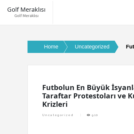
Golf Meraklısı
Golf Meraklısı
Skip
to
content
Home
Uncategorized
Fut
Futbolun En Büyük İsyanl
Taraftar Protestoları ve 
Krizleri
Uncategorized
910