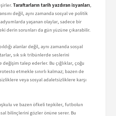
şirler.
Taraftarların tarih yazdıran isyanları
,
sını değil, aynı zamanda sosyal ve politik
 stadyumlarda yaşanan olaylar, sadece bir
i derin sorunları da gün yüzüne çıkarabilir.
ldığı alanlar değil, aynı zamanda sosyal
arlar, sık sık tribünlerde seslerini
 değişim talep ederler. Bu çığlıklar, çoğu
protesto etmekle sınırlı kalmaz; bazen de
zliklere veya sosyal adaletsizliklere karşı
şkulu ve bazen öfkeli tepkiler, futbolun
msal bilinçlerini gözler önüne serer. Bu