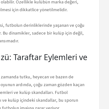
 olabilir. Özellikle kulübün marka değeri,
lmesi için dikkatlice yönetilmelidir.
kesi, futbolun derinliklerinde yaşanan ve çoğu
 Bu dinamikler, sadece bir kulüp için değil,
ansımadır.
zü: Taraftar Eylemleri ve
ynı zamanda tutku, heyecan ve bazen de
el oyunun ardında, çoğu zaman gözden kaçan
lemleri ve kulüp skandalları. Futbol
 ve kulüp içindeki skandallar, bu sporun
e futbolun imajına zarar veriyor.