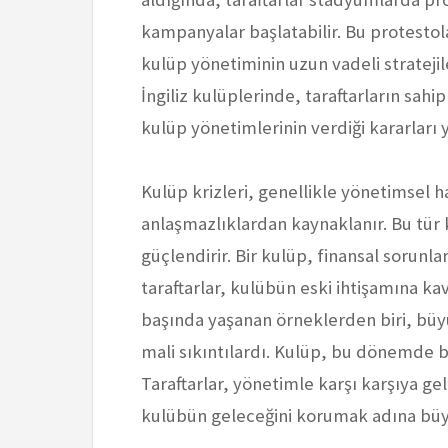
kampanyalar başlatabilir. Bu protestol
kulüp yönetiminin uzun vadeli stratejile
İngiliz kulüplerinde, taraftarların sahip
kulüp yönetimlerinin verdiği kararları
Kulüp krizleri, genellikle yönetimsel ha
anlaşmazlıklardan kaynaklanır. Bu tür kr
güçlendirir. Bir kulüp, finansal sorunl
taraftarlar, kulübün eski ihtişamına ka
başında yaşanan örneklerden biri, büy
mali sıkıntılardı. Kulüp, bu dönemde b
Taraftarlar, yönetimle karşı karşıya g
kulübün geleceğini korumak adına büy