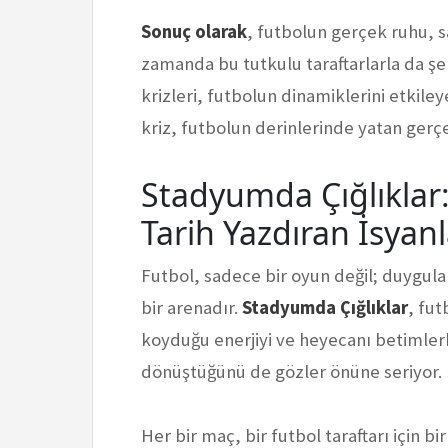
Sonuç olarak
, futbolun gerçek ruhu, s
zamanda bu tutkulu taraftarlarla da şeki
krizleri, futbolun dinamiklerini etkile
kriz, futbolun derinlerinde yatan gerçe
Stadyumda Çığlıklar:
Tarih Yazdıran İsyanl
Futbol, sadece bir oyun değil; duygula
bir arenadır.
Stadyumda Çığlıklar
, fut
koyduğu enerjiyi ve heyecanı betimler
dönüştüğünü de gözler önüne seriyor.
Her bir maç, bir futbol taraftarı için bi