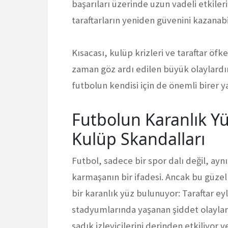
başarıları üzerinde uzun vadeli etkileri
taraftarların yeniden güvenini kazanabi
Kısacası, kulüp krizleri ve taraftar öf
zaman göz ardı edilen büyük olaylardır.
futbolun kendisi için de önemli birer y
Futbolun Karanlık Yü
Kulüp Skandalları
Futbol, sadece bir spor dalı değil, a
karmaşanın bir ifadesi. Ancak bu güz
bir karanlık yüz bulunuyor: Taraftar ey
stadyumlarında yaşanan şiddet olayları
sadık izleyicilerini derinden etkiliyor v