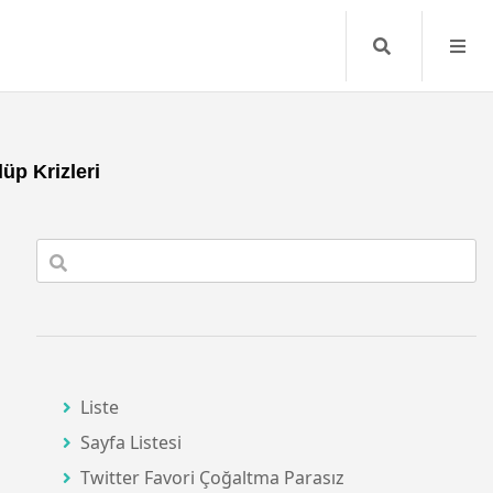
Search
üp Krizleri
Liste
Sayfa Listesi
Twitter Favori Çoğaltma Parasız