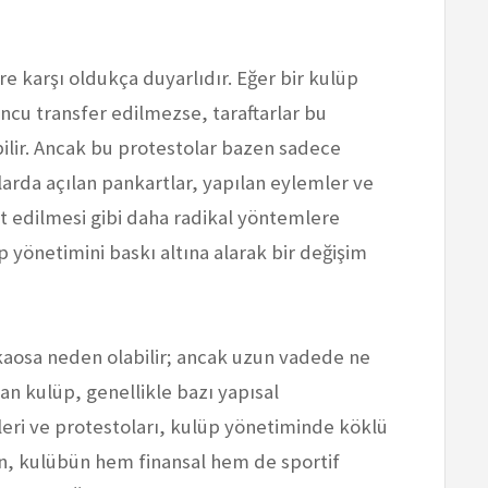
ere karşı oldukça duyarlıdır. Eğer bir kulüp
uncu transfer edilmezse, taraftarlar bu
ilir. Ancak bu protestolar bazen sadece
larda açılan pankartlar, yapılan eylemler ve
 edilmesi gibi daha radikal yöntemlere
p yönetimini baskı altına alarak bir değişim
 kaosa neden olabilir; ancak uzun vadede ne
ndan kulüp, genellikle bazı yapısal
kileri ve protestoları, kulüp yönetiminde köklü
rin, kulübün hem finansal hem de sportif