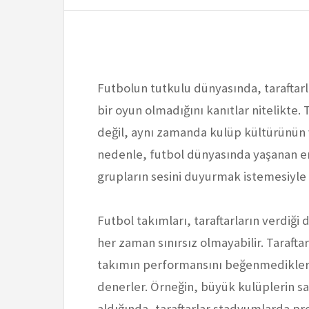
Futbolun tutkulu dünyasında, taraftarla
bir oyun olmadığını kanıtlar nitelikte.
değil, aynı zamanda kulüp kültürünün v
nedenle, futbol dünyasında yaşanan en
grupların sesini duyurmak istemesiyle 
Futbol takımları, taraftarların verdiği
her zaman sınırsız olmayabilir. Taraftar
takımın performansını beğenmediklerind
denerler. Örneğin, büyük kulüplerin sah
aldığında, taraftarlar stadyumlarda p