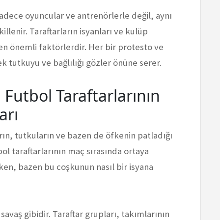
adece oyuncular ve antrenörlerle değil, aynı
llenir. Taraftarların isyanları ve kulüp
yen önemli faktörlerdir. Her bir protesto ve
k tutkuyu ve bağlılığı gözler önüne serer.
 Futbol Taraftarlarının
arı
rın, tutkuların ve bazen de öfkenin patladığı
bol taraftarlarının maç sırasında ortaya
ken, bazen bu coşkunun nasıl bir isyana
r savaş gibidir. Taraftar grupları, takımlarının