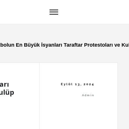
bolun En Büyük İsyanları Taraftar Protestoları ve Kul
arı
Kulüp