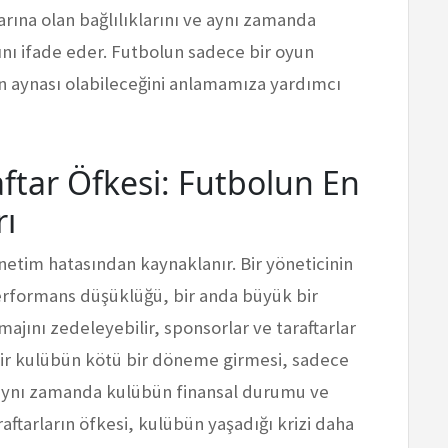
larına olan bağlılıklarını ve aynı zamanda
ını ifade eder. Futbolun sadece bir oyun
n aynası olabileceğini anlamamıza yardımcı
aftar Öfkesi: Futbolun En
rı
netim hatasından kaynaklanır. Bir yöneticinin
performans düşüklüğü, bir anda büyük bir
ajını zedeleyebilir, sponsorlar ve taraftarlar
 Bir kulübün kötü bir döneme girmesi, sadece
; aynı zamanda kulübün finansal durumu ve
araftarların öfkesi, kulübün yaşadığı krizi daha