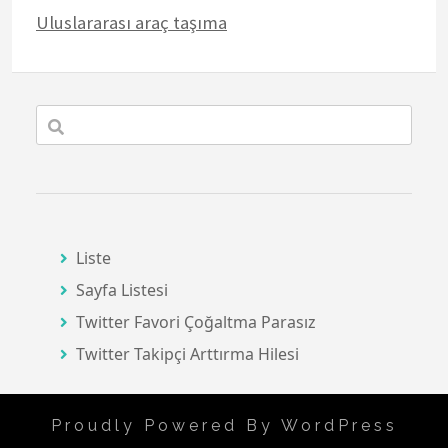
Uluslararası araç taşıma
Liste
Sayfa Listesi
Twitter Favori Çoğaltma Parasız
Twitter Takipçi Arttırma Hilesi
Proudly Powered By WordPress