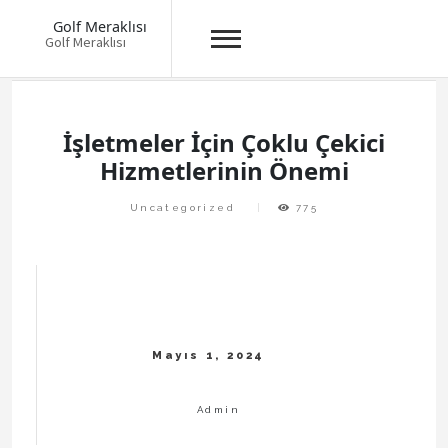
Golf Meraklısı
Golf Meraklısı
Skip
to
content
İşletmeler İçin Çoklu Çekici
Hizmetlerinin Önemi
Uncategorized
775