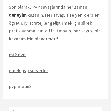
Son olarak, PvP savaşlarında her zaman
deneyim
kazanın. Her savaş, size yeni dersler
öğretir. İyi stratejiler geliştirmek için sürekli
pratik yapmalısınız. Unutmayın, her kayıp, bir
kazanım için bir adımdır!
mt2 pvp
emek pvp serverler
pvp metin2