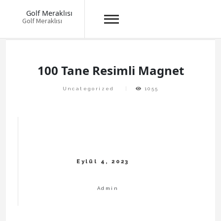
Golf Meraklısı
Golf Meraklısı
Skip
to
content
100 Tane Resimli Magnet
Uncategorized
1055