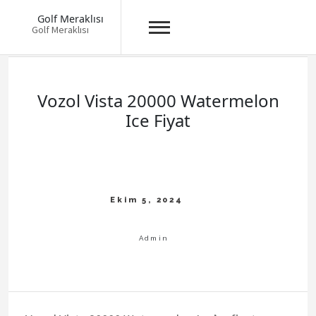
Golf Meraklısı
Golf Meraklısı
Skip
to
content
Vozol Vista 20000 Watermelon
Ice Fiyat