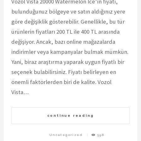
Vozol Vista 20000 Watermelon Ice’ın fiyatı,
bulunduğunuz bölgeye ve satın aldığınız yere
göre değişiklik gösterebilir. Genellikle, bu tür
ürünlerin fiyatları 200 TL ile 400 TL arasında
değişiyor. Ancak, bazı online mağazalarda
indirimler veya kampanyalar bulmak mümkün.
Yani, biraz araştırma yaparak uygun fiyatlı bir
seçenek bulabilirsiniz. Fiyatı belirleyen en
önemli faktörlerden biri de kalite. Vozol
Vista…
continue reading
Uncategorized
598