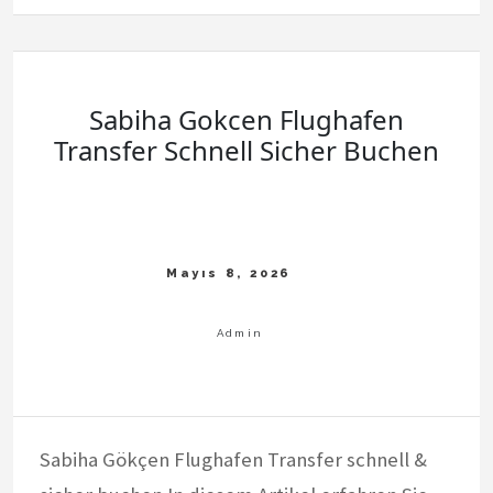
Buchen
Sabiha Gokcen Flughafen
Transfer Schnell Sicher Buchen
Sabiha Gökçen Flughafen Transfer schnell &