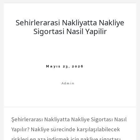
Sehirlerarasi Nakliyatta Nakliye
Sigortasi Nasil Yapilir
Şehirlerarası Nakliyatta Nakliye Sigortası Nasıl
Yapılır? Nakliye sürecinde karşılaşılabilecek
riskleri en aza indirmek için nakliye sigortası