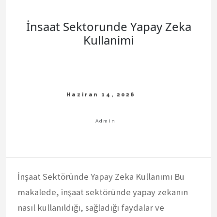
İnsaat Sektorunde Yapay Zeka
Kullanimi
İnşaat Sektöründe Yapay Zeka Kullanımı Bu
makalede, inşaat sektöründe yapay zekanın
nasıl kullanıldığı, sağladığı faydalar ve