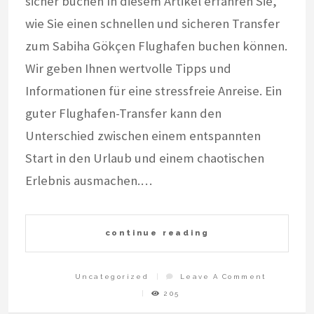
sicher buchen In diesem Artikel erfahren Sie,
wie Sie einen schnellen und sicheren Transfer
zum Sabiha Gökçen Flughafen buchen können.
Wir geben Ihnen wertvolle Tipps und
Informationen für eine stressfreie Anreise. Ein
guter Flughafen-Transfer kann den
Unterschied zwischen einem entspannten
Start in den Urlaub und einem chaotischen
Erlebnis ausmachen.…
continue reading
On
Uncategorized
Leave A Comment
Sabiha
Gokcen
205
Flughafe
Transfer
Schnell
Sicher