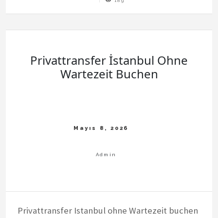
189
Kalite
Risk
Yonetimi
Privattransfer İstanbul Ohne
Wartezeit Buchen
Privattransfer Istanbul ohne Wartezeit buchen