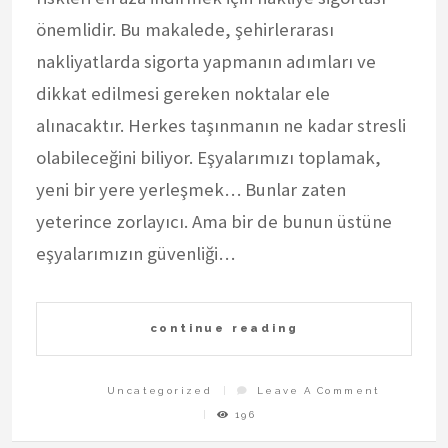
önemlidir. Bu makalede, şehirlerarası
nakliyatlarda sigorta yapmanın adımları ve
dikkat edilmesi gereken noktalar ele
alınacaktır. Herkes taşınmanın ne kadar stresli
olabileceğini biliyor. Eşyalarımızı toplamak,
yeni bir yere yerleşmek… Bunlar zaten
yeterince zorlayıcı. Ama bir de bunun üstüne
eşyalarımızın güvenliği…
continue reading
On
Uncategorized
Leave A Comment
Sehirlera
Nakliyatt
196
Nakliye
Sigortasi
Nasil
Yapilir