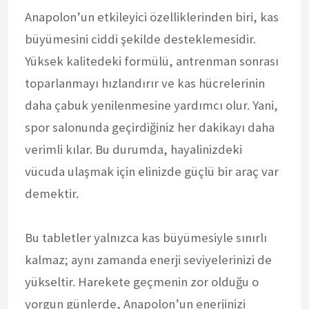
Anapolon’un etkileyici özelliklerinden biri, kas
büyümesini ciddi şekilde desteklemesidir.
Yüksek kalitedeki formülü, antrenman sonrası
toparlanmayı hızlandırır ve kas hücrelerinin
daha çabuk yenilenmesine yardımcı olur. Yani,
spor salonunda geçirdiğiniz her dakikayı daha
verimli kılar. Bu durumda, hayalinizdeki
vücuda ulaşmak için elinizde güçlü bir araç var
demektir.
Bu tabletler yalnızca kas büyümesiyle sınırlı
kalmaz; aynı zamanda enerji seviyelerinizi de
yükseltir. Harekete geçmenin zor olduğu o
yorgun günlerde, Anapolon’un enerjinizi