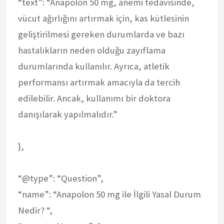
“text”: “Anapolon 50 mg, anemi tedavisinde,
vücut ağırlığını artırmak için, kas kütlesinin
geliştirilmesi gereken durumlarda ve bazı
hastalıkların neden olduğu zayıflama
durumlarında kullanılır. Ayrıca, atletik
performansı artırmak amacıyla da tercih
edilebilir. Ancak, kullanımı bir doktora
danışılarak yapılmalıdır.”
},
“@type”: “Question”,
“name”: “Anapolon 50 mg ile İlgili Yasal Durum
Nedir? “,