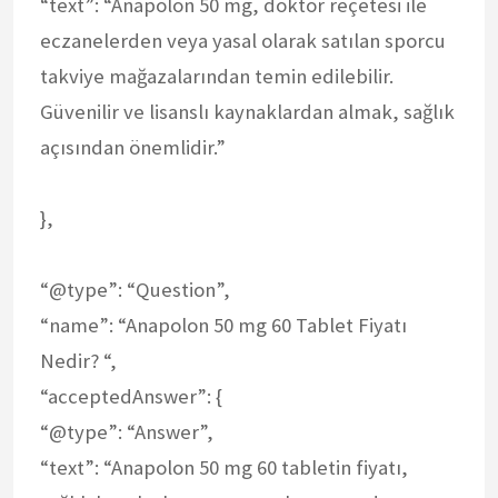
“text”: “Anapolon 50 mg, doktor reçetesi ile
eczanelerden veya yasal olarak satılan sporcu
takviye mağazalarından temin edilebilir.
Güvenilir ve lisanslı kaynaklardan almak, sağlık
açısından önemlidir.”
},
“@type”: “Question”,
“name”: “Anapolon 50 mg 60 Tablet Fiyatı
Nedir? “,
“acceptedAnswer”: {
“@type”: “Answer”,
“text”: “Anapolon 50 mg 60 tabletin fiyatı,