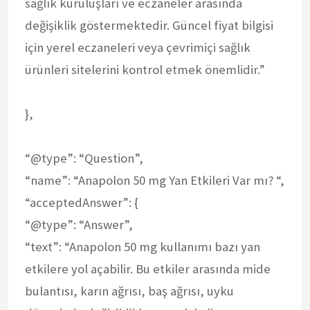
sağlık kuruluşları ve eczaneler arasında
değişiklik göstermektedir. Güncel fiyat bilgisi
için yerel eczaneleri veya çevrimiçi sağlık
ürünleri sitelerini kontrol etmek önemlidir.”
},
“@type”: “Question”,
“name”: “Anapolon 50 mg Yan Etkileri Var mı? “,
“acceptedAnswer”: {
“@type”: “Answer”,
“text”: “Anapolon 50 mg kullanımı bazı yan
etkilere yol açabilir. Bu etkiler arasında mide
bulantısı, karın ağrısı, baş ağrısı, uyku