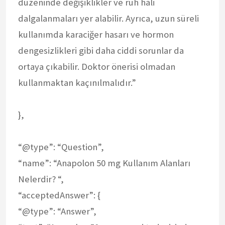
düzeninde değişiklikler ve ruh hali
dalgalanmaları yer alabilir. Ayrıca, uzun süreli
kullanımda karaciğer hasarı ve hormon
dengesizlikleri gibi daha ciddi sorunlar da
ortaya çıkabilir. Doktor önerisi olmadan
kullanmaktan kaçınılmalıdır.”
},
“@type”: “Question”,
“name”: “Anapolon 50 mg Kullanım Alanları
Nelerdir? “,
“acceptedAnswer”: {
“@type”: “Answer”,