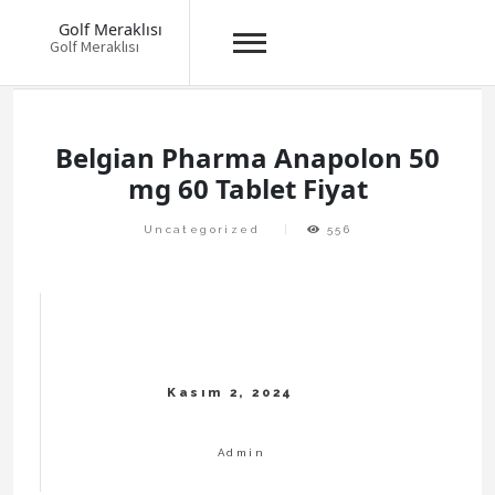
Golf Meraklısı
Golf Meraklısı
Skip
to
content
Belgian Pharma Anapolon 50
mg 60 Tablet Fiyat
Uncategorized
556