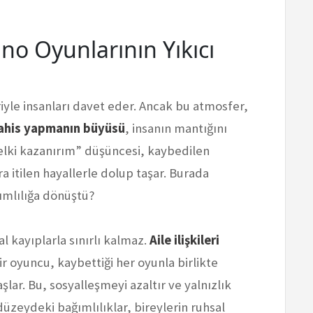
o Oyunlarının Yıkıcı
leriyle insanları davet eder. Ancak bu atmosfer,
ahis yapmanın büyüsü
, insanın mantığını
elki kazanırım” düşüncesi, kaybedilen
 itilen hayallerle dolup taşar. Burada
mlılığa dönüştü?
al kayıplarla sınırlı kalmaz.
Aile ilişkileri
Bir oyuncu, kaybettiği her oyunla birlikte
lar. Bu, sosyalleşmeyi azaltır ve yalnızlık
düzeydeki bağımlılıklar, bireylerin ruhsal