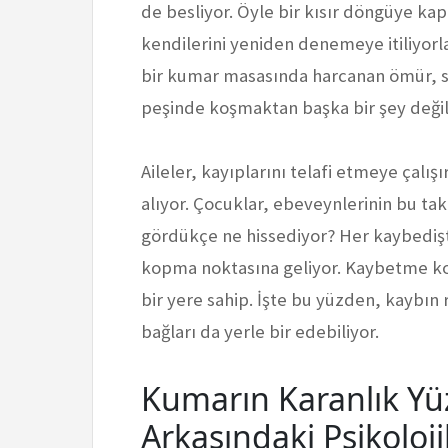
de besliyor. Öyle bir kısır döngüye kapı
kendilerini yeniden denemeye itiliyorl
bir kumar masasında harcanan ömür, sa
peşinde koşmaktan başka bir şey değil
Aileler, kayıplarını telafi etmeye çalışı
alıyor. Çocuklar, ebeveynlerinin bu tak
gördükçe ne hissediyor? Her kaybedişte 
kopma noktasına geliyor. Kaybetme k
bir yere sahip. İşte bu yüzden, kaybın 
bağları da yerle bir edebiliyor.
Kumarın Karanlık Yü
Arkasındaki Psikoloj