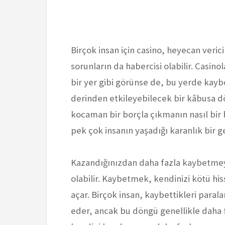
Birçok insan için casino, heyecan veric
sorunların da habercisi olabilir. Casinol
bir yer gibi görünse de, bu yerde kayb
derinden etkileyebilecek bir kâbusa dön
kocaman bir borçla çıkmanın nasıl bir
pek çok insanın yaşadığı karanlık bir g
Kazandığınızdan daha fazla kaybetmeye
olabilir. Kaybetmek, kendinizi kötü hi
açar. Birçok insan, kaybettikleri para
eder, ancak bu döngü genellikle daha 