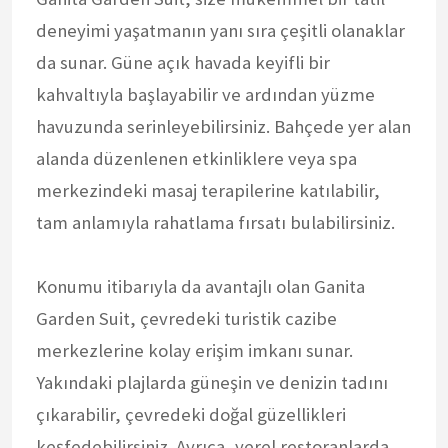
deneyimi yaşatmanın yanı sıra çeşitli olanaklar
da sunar. Güne açık havada keyifli bir
kahvaltıyla başlayabilir ve ardından yüzme
havuzunda serinleyebilirsiniz. Bahçede yer alan
alanda düzenlenen etkinliklere veya spa
merkezindeki masaj terapilerine katılabilir,
tam anlamıyla rahatlama fırsatı bulabilirsiniz.
Konumu itibarıyla da avantajlı olan Ganita
Garden Suit, çevredeki turistik cazibe
merkezlerine kolay erişim imkanı sunar.
Yakındaki plajlarda güneşin ve denizin tadını
çıkarabilir, çevredeki doğal güzellikleri
keşfedebilirsiniz. Ayrıca, yerel restoranlarda