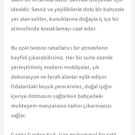
idealdir. Sessiz ve yeşilliklerle dolu bir bahçede
yer alan suitler, konuklarına doğayla iç içe bir
atmosferde konaklamayı vaat eder.
Bu özel tesiste rahatlatıcı bir atmosferin
keyfini çıkarabilirsiniz. Her bir suite özenle
yerleştirilmiş modern mobilyalar, şık
dekorasyon ve ferah alanlar eşlik ediyor.
Odalardaki büyük pencereler, doğal ışığın
içeriye dolmasını sağlarken bahçedeki
muhteşem manzaranın tadını çıkarmanızı
sağlar.
Ganita Garden Suit, size mükemmel bir tatil