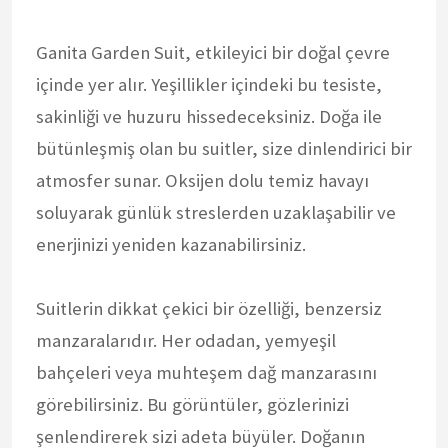
Ganita Garden Suit, etkileyici bir doğal çevre
içinde yer alır. Yeşillikler içindeki bu tesiste,
sakinliği ve huzuru hissedeceksiniz. Doğa ile
bütünleşmiş olan bu suitler, size dinlendirici bir
atmosfer sunar. Oksijen dolu temiz havayı
soluyarak günlük streslerden uzaklaşabilir ve
enerjinizi yeniden kazanabilirsiniz.
Suitlerin dikkat çekici bir özelliği, benzersiz
manzaralarıdır. Her odadan, yemyeşil
bahçeleri veya muhteşem dağ manzarasını
görebilirsiniz. Bu görüntüler, gözlerinizi
şenlendirerek sizi adeta büyüler. Doğanın