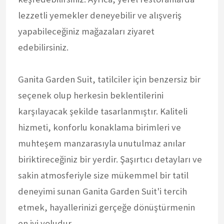
lezzetli yemekler deneyebilir ve alışveriş
yapabileceğiniz mağazaları ziyaret
edebilirsiniz.
Ganita Garden Suit, tatilciler için benzersiz bir
seçenek olup herkesin beklentilerini
karşılayacak şekilde tasarlanmıştır. Kaliteli
hizmeti, konforlu konaklama birimleri ve
muhteşem manzarasıyla unutulmaz anılar
biriktireceğiniz bir yerdir. Şaşırtıcı detayları ve
sakin atmosferiyle size mükemmel bir tatil
deneyimi sunan Ganita Garden Suit'i tercih
etmek, hayallerinizi gerçeğe dönüştürmenin
en iyi yoludur.