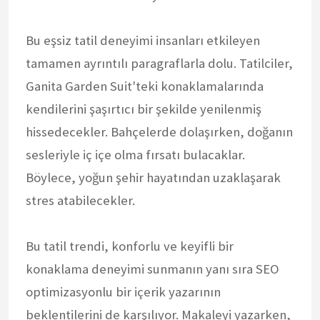
Bu eşsiz tatil deneyimi insanları etkileyen
tamamen ayrıntılı paragraflarla dolu. Tatilciler,
Ganita Garden Suit'teki konaklamalarında
kendilerini şaşırtıcı bir şekilde yenilenmiş
hissedecekler. Bahçelerde dolaşırken, doğanın
sesleriyle iç içe olma fırsatı bulacaklar.
Böylece, yoğun şehir hayatından uzaklaşarak
stres atabilecekler.
Bu tatil trendi, konforlu ve keyifli bir
konaklama deneyimi sunmanın yanı sıra SEO
optimizasyonlu bir içerik yazarının
beklentilerini de karşılıyor. Makaleyi yazarken,