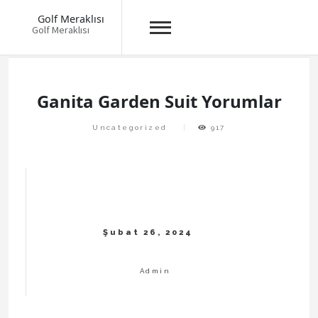
Golf Meraklısı
Golf Meraklısı
Skip
to
content
Ganita Garden Suit Yorumlar
Uncategorized
917