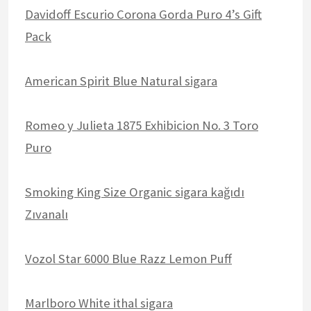
Davidoff Escurio Corona Gorda Puro 4’s Gift
Pack
American Spirit Blue Natural sigara
Romeo y Julieta 1875 Exhibicion No. 3 Toro
Puro
Smoking King Size Organic sigara kağıdı
Zıvanalı
Vozol Star 6000 Blue Razz Lemon Puff
Marlboro White ithal sigara