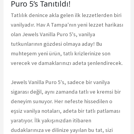
Puro 5’s Tanıtıldı!
Tatlılık denince akla gelen ilk lezzetlerden biri
vanilyadır. Hav A Tampa'nın yeni lezzet harikası
olan Jewels Vanilla Puro 5's, vanilya
tutkunlarının gözdesi olmaya aday! Bu
muhteşem yeni ürün, tatlı krizlerinize son
verecek ve damaklarınızı adeta şenlendirecek.
Jewels Vanilla Puro 5's, sadece bir vanilya
sigarası değil, aynı zamanda tatlı ve kremsi bir
deneyim sunuyor. Her nefeste hissedilen o
eşsiz vanilya notaları, adeta bir tatlı patlaması
yaratıyor. İlk yakışınızdan itibaren
dudaklarınıza ve dilinize yayılan bu tat, sizi