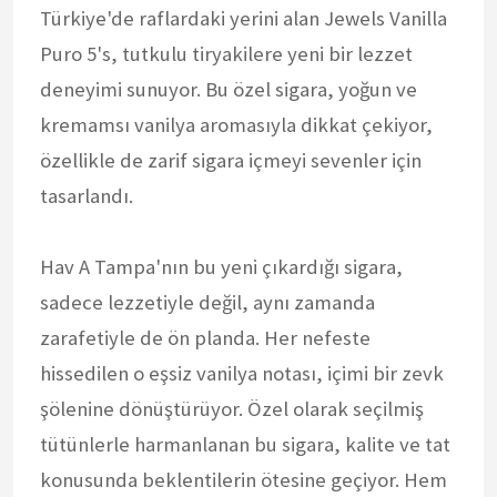
Türkiye'de raflardaki yerini alan Jewels Vanilla
Puro 5's, tutkulu tiryakilere yeni bir lezzet
deneyimi sunuyor. Bu özel sigara, yoğun ve
kremamsı vanilya aromasıyla dikkat çekiyor,
özellikle de zarif sigara içmeyi sevenler için
tasarlandı.
Hav A Tampa'nın bu yeni çıkardığı sigara,
sadece lezzetiyle değil, aynı zamanda
zarafetiyle de ön planda. Her nefeste
hissedilen o eşsiz vanilya notası, içimi bir zevk
şölenine dönüştürüyor. Özel olarak seçilmiş
tütünlerle harmanlanan bu sigara, kalite ve tat
konusunda beklentilerin ötesine geçiyor. Hem