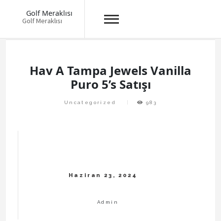
Golf Meraklısı
Golf Meraklısı
Skip
to
content
Hav A Tampa Jewels Vanilla
Puro 5’s Satışı
Uncategorized
983