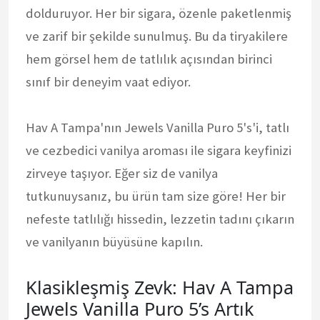
dolduruyor. Her bir sigara, özenle paketlenmiş
ve zarif bir şekilde sunulmuş. Bu da tiryakilere
hem görsel hem de tatlılık açısından birinci
sınıf bir deneyim vaat ediyor.
Hav A Tampa'nın Jewels Vanilla Puro 5's'i, tatlı
ve cezbedici vanilya aroması ile sigara keyfinizi
zirveye taşıyor. Eğer siz de vanilya
tutkunuysanız, bu ürün tam size göre! Her bir
nefeste tatlılığı hissedin, lezzetin tadını çıkarın
ve vanilyanın büyüsüne kapılın.
Klasikleşmiş Zevk: Hav A Tampa
Jewels Vanilla Puro 5’s Artık