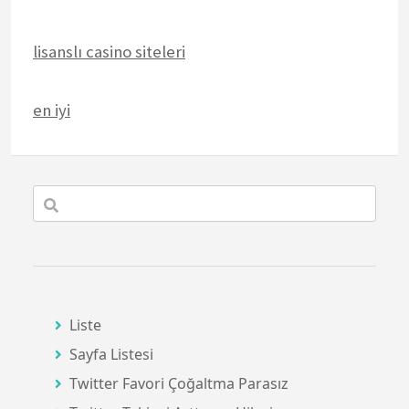
lisanslı casino siteleri
en iyi
Liste
Sayfa Listesi
Twitter Favori Çoğaltma Parasız