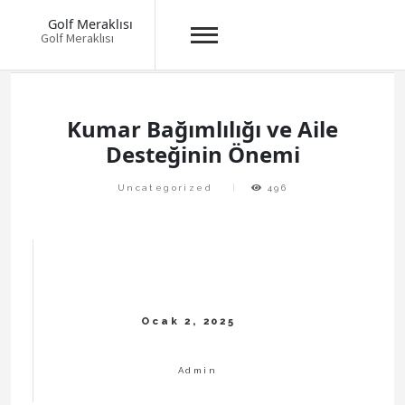
Golf Meraklısı
Golf Meraklısı
Skip
to
content
Kumar Bağımlılığı ve Aile
Desteğinin Önemi
Uncategorized
496