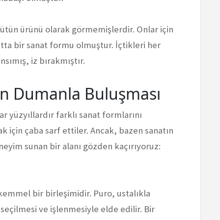
ütün ürünü olarak görmemişlerdir. Onlar için
atta bir sanat formu olmuştur. İçtikleri her
nsımış, iz bırakmıştır.
tın Dumanla Buluşması
r yüzyıllardır farklı sanat formlarını
çin çaba sarf ettiler. Ancak, bazen sanatın
eneyim sunan bir alanı gözden kaçırıyoruz:
mmel bir birleşimidir. Puro, ustalıkla
seçilmesi ve işlenmesiyle elde edilir. Bir