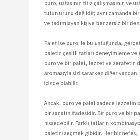
puro, ustasının titiz çalışmasının ve u
tütün ürünü değildir; aynı zamanda bir s
ve tadımlayan kişiye benzersiz bir den
Palet ise puro ile buluştuğunda, gerçek b
paletin çeşitli tatları deneyimleme ve 
puro ve bir palet, lezzet ve zerafetin 
aromasıyla sizi sararken diğer yandan
içinde olabilir.
Ancak, puro ve palet sadece lezzetin
bir sanatın ifadesidir. Bir puro ve bir p
hissedebilir. Farklı tatların kombinasy
paletini seçmek gibidir. Her bir nefes,