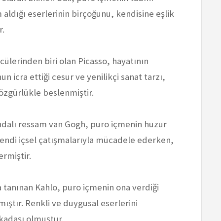
m aldığı eserlerinin birçoğunu, kendisine eşlik
r.
cülerinden biri olan Picasso, hayatının
n icra ettiği cesur ve yenilikçi sanat tarzı,
 özgürlükle beslenmiştir.
andalı ressam van Gogh, puro içmenin huzur
 Kendi içsel çatışmalarıyla mücadele ederken,
ermiştir.
a tanınan Kahlo, puro içmenin ona verdiği
mıştır. Renkli ve duygusal eserlerini
rkadaşı olmuştur.