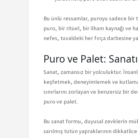
Bu ünlü ressamlar, puroyu sadece bir t
puro, bir ritüel, bir ilham kaynağı ve h
nefes, tuvaldeki her fırça darbesine ya
Puro ve Palet: Sana
Sanat, zamansız bir yolculuktur. İnsanla
keşfetmek, deneyimlemek ve kutlamak i
sınırlarını zorlayan ve benzersiz bir d
puro ve palet.
Bu sanat formu, duyusal zevklerin müke
sarılmış tütün yapraklarının dikkatlice 