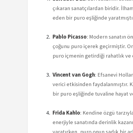
çıkaran sanatçılardan biridir. İlha
eden bir puro eşliğinde yaratmıştı
Pablo Picasso
: Modern sanatın ön
çoğunu puro içerek geçirmiştir. Onu
puro içmenin getirdiği rahatlık ve
Vincent van Gogh
: Efsanevi Holl
verici etkisinden faydalanmıştır.
bir puro eşliğinde tuvaline hayat v
Frida Kahlo
: Kendine özgü tarzıyl
enerjiyle sanatında derinlik kazan
yaratırken, puro onun sadık bir a