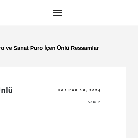
ro ve Sanat Puro İçen Ünlü Ressamlar
Ünlü