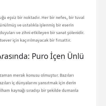
u eşsiz bir noktadır. Her bir nefes, bir tuval
üşünülmüş ve ustalıkla işlenmiş bir eserin
uyuları ve zihni etkileyen bir sanat şölenidir.
ever için kaçırılmayacak bir fırsattır.
Arasında: Puro İçen Ünlü
r zaman merak konusu olmuştur. Bazıları
zıları iç dünyalarını yansıtmak için derin
 ilham kaynağı sıradışı bir şekilde dumanla