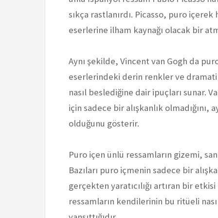
sıkça rastlanırdı. Picasso, puro içere
eserlerine ilham kaynağı olacak bir atm
Aynı şekilde, Vincent van Gogh da puro
eserlerindeki derin renkler ve dramati
nasıl beslediğine dair ipuçları sunar.
için sadece bir alışkanlık olmadığını, a
olduğunu gösterir.
Puro içen ünlü ressamların gizemi, sa
Bazıları puro içmenin sadece bir alış
gerçekten yaratıcılığı artıran bir etkis
ressamların kendilerinin bu ritüeli nası
yansıttığıdır.