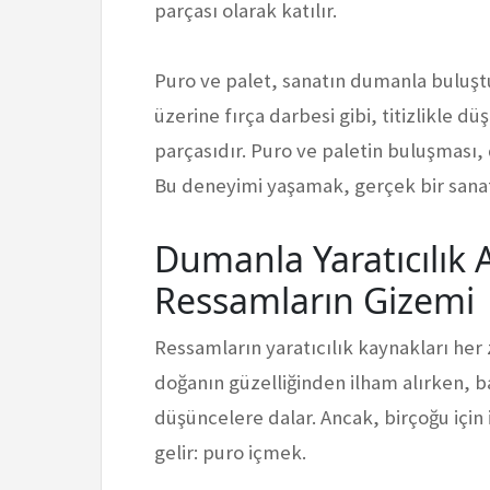
parçası olarak katılır.
Puro ve palet, sanatın dumanla buluştuğ
üzerine fırça darbesi gibi, titizlikle d
parçasıdır. Puro ve paletin buluşması, d
Bu deneyimi yaşamak, gerçek bir sanats
Dumanla Yaratıcılık 
Ressamların Gizemi
Ressamların yaratıcılık kaynakları he
doğanın güzelliğinden ilham alırken, ba
düşüncelere dalar. Ancak, birçoğu için
gelir: puro içmek.