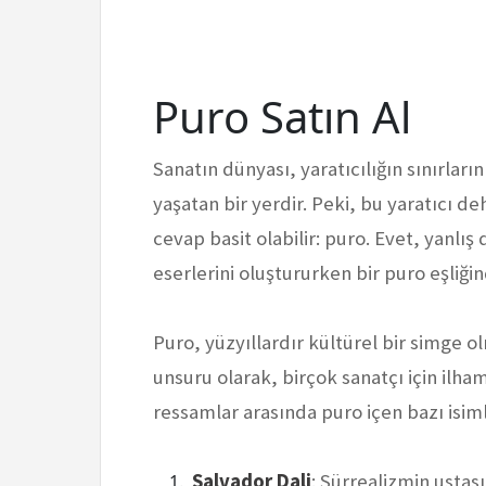
Puro Satın Al
Sanatın dünyası, yaratıcılığın sınırları
yaşatan bir yerdir. Peki, bu yaratıcı de
cevap basit olabilir: puro. Evet, yanlı
eserlerini oluştururken bir puro eşliği
Puro, yüzyıllardır kültürel bir simge o
unsuru olarak, birçok sanatçı için ilha
ressamlar arasında puro içen bazı isiml
Salvador Dali
: Sürrealizmin ustası