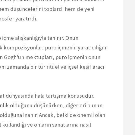
k hem düşüncelerini toplardı hem de yeni
osfer yaratırdı.
 içme alışkanlığıyla tanınır. Onun
k kompozisyonlar, puro içmenin yaratıcılığını
 Van Gogh'un mektupları, puro içmenin onun
ynı zamanda bir tür ritüel ve içsel keşif aracı
nat dünyasında hala tartışma konusudur.
kanlık olduğunu düşünürken, diğerleri bunun
i olduğuna inanır. Ancak, belki de önemli olan
l kullandığı ve onların sanatlarına nasıl