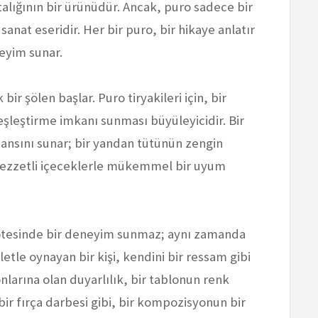
stalığının bir ürünüdür. Ancak, puro sadece bir
anat eseridir. Her bir puro, bir hikaye anlatır
eyim sunar.
ir şölen başlar. Puro tiryakileri için, bir
eşleştirme imkanı sunması büyüleyicidir. Bir
dansını sunar; bir yandan tütünün zengin
 lezzetli içeceklerle mükemmel bir uyum
 ötesinde bir deneyim sunmaz; aynı zamanda
aletle oynayan bir kişi, kendini bir ressam gibi
onlarına olan duyarlılık, bir tablonun renk
 bir fırça darbesi gibi, bir kompozisyonun bir