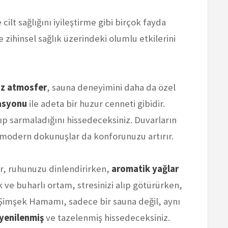
ilt sağlığını iyileştirme gibi birçok fayda
 zihinsel sağlık üzerindeki olumlu etkilerini
iz atmosfer
, sauna deneyimini daha da özel
rasyonu
ile adeta bir huzur cenneti gibidir.
arıp sarmaladığını hissedeceksiniz. Duvarların
, modern dokunuşlar da konforunuzu artırır.
, ruhunuzu dinlendirirken,
aromatik yağlar
ak ve buharlı ortam, stresinizi alıp götürürken,
 Şimşek Hamamı, sadece bir sauna değil, aynı
yenilenmiş
ve tazelenmiş hissedeceksiniz.