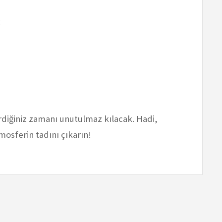
:
diğiniz zamanı unutulmaz kılacak. Hadi,
tmosferin tadını çıkarın!