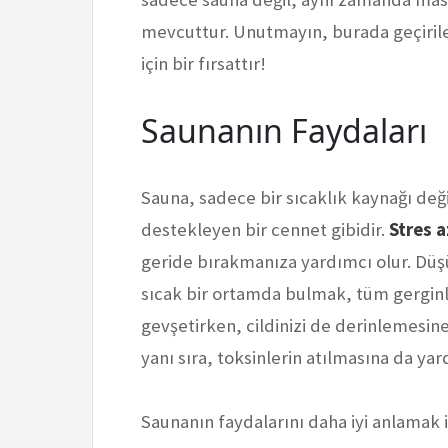
mevcuttur. Unutmayın, burada geçiril
için bir fırsattır!
Saunanın Faydaları
Sauna, sadece bir sıcaklık kaynağı değ
destekleyen bir cennet gibidir.
Stres 
geride bırakmanıza yardımcı olur. Düş
sıcak bir ortamda bulmak, tüm gerginlikl
gevşetirken, cildinizi de derinlemesin
yanı sıra, toksinlerin atılmasına da yar
Saunanın faydalarını daha iyi anlamak i