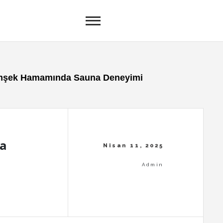
mşek Hamamında Sauna Deneyimi
a