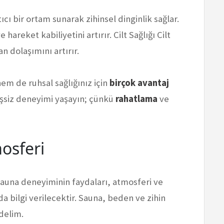
ı bir ortam sunarak zihinsel dinginlik sağlar.
hareket kabiliyetini artırır. Cilt Sağlığı Cilt
an dolaşımını artırır.
em de ruhsal sağlığınız için
birçok avantaj
 eşsiz deneyimi yaşayın; çünkü
rahatlama
ve
osferi
una deneyiminin faydaları, atmosferi ve
bilgi verilecektir. Sauna, beden ve zihin
edelim.