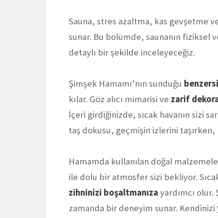
Sauna, stres azaltma, kas gevşetme ve c
sunar. Bu bölümde, saunanın fiziksel ve
detaylı bir şekilde inceleyeceğiz.
Şimşek Hamamı’nın sunduğu
benzers
kılar. Göz alıcı mimarisi ve
zarif deko
İçeri girdiğinizde, sıcak havanın sizi s
taş dokusu, geçmişin izlerini taşırken
Hamamda kullanılan doğal malzemeler
ile dolu bir atmosfer sizi bekliyor. Sıc
zihninizi boşaltmanıza
yardımcı olur.
zamanda bir deneyim sunar. Kendinizi