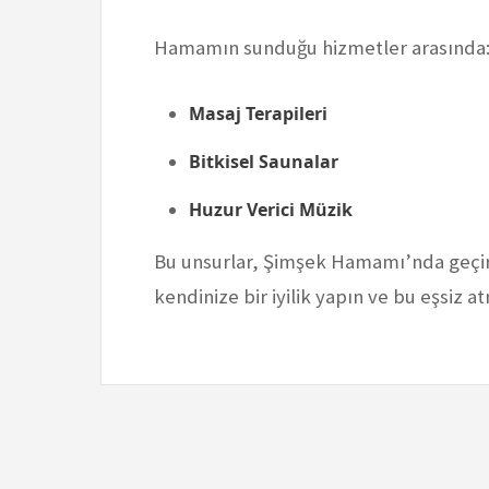
Hamamın sunduğu hizmetler arasında
Masaj Terapileri
Bitkisel Saunalar
Huzur Verici Müzik
Bu unsurlar, Şimşek Hamamı’nda geçir
kendinize bir iyilik yapın ve bu eşsiz a