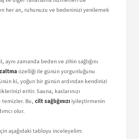
en her an, ruhunuzu ve bedeninizi yenilemek
il, aynı zamanda beden ve zihin sağlığını
azaltma
özelliği ile günün yorgunluğunu
ünün ki, yoğun bir günün ardından kendinizi
erinizi eritir. Sauna, kaslarınızı
e temizler. Bu,
cilt sağlığınızı
iyileştirmenin
dımcı olur.
çin aşağıdaki tabloyu inceleyelim: