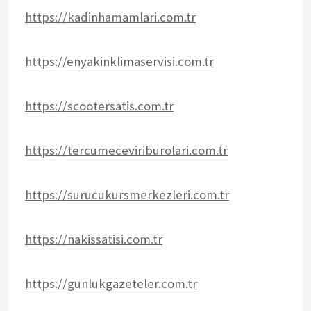
https://kadinhamamlari.com.tr
https://enyakinklimaservisi.com.tr
https://scootersatis.com.tr
https://tercumeceviriburolari.com.tr
https://surucukursmerkezleri.com.tr
https://nakissatisi.com.tr
https://gunlukgazeteler.com.tr