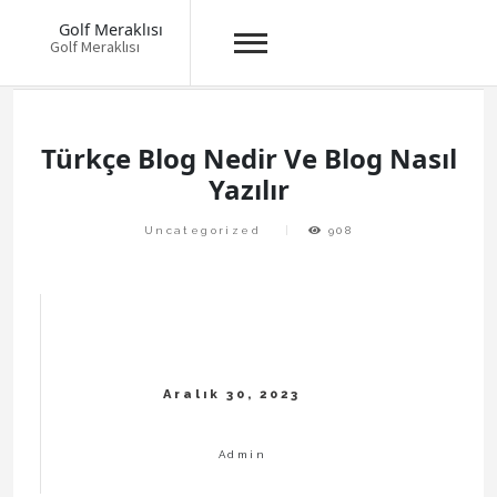
Golf Meraklısı
Golf Meraklısı
Skip
to
content
Türkçe Blog Nedir Ve Blog Nasıl
Yazılır
Uncategorized
908