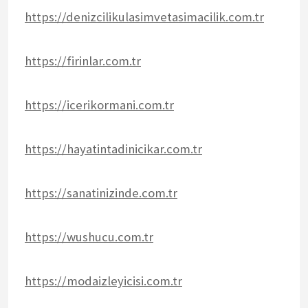
https://denizcilikulasimvetasimacilik.com.tr
https://firinlar.com.tr
https://icerikormani.com.tr
https://hayatintadinicikar.com.tr
https://sanatinizinde.com.tr
https://wushucu.com.tr
https://modaizleyicisi.com.tr