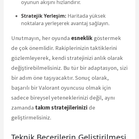
oyunun akışını hızlandırır.
Stratejik Yerleşim:
Haritada yüksek
noktalara yerleşerek avantaj sağlayın.
Unutmayın, her oyunda
esneklik
göstermek
de çok önemlidir. Rakiplerinizin taktiklerini
gözlemleyerek, kendi stratejinizi anlık olarak
değiştirebilmelisiniz. Bu tür bir adaptasyon, sizi
bir adım öne taşıyacaktır. Sonuç olarak,
başarılı bir Valorant oyuncusu olmak için
sadece bireysel yeteneklerinizi değil, aynı
zamanda
takım stratejilerinizi
de
geliştirmelisiniz.
Teknik Becerilerin Geliştirilmesi