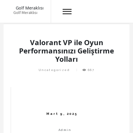
Golf Meraklısı
Golf Meraklısı
Skip
to
content
Valorant VP ile Oyun
Performansınızı Geliştirme
Yolları
Uncategorized
667