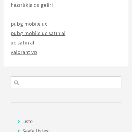
hazırlıkla da gelir!
pubg mobile uc
pubg mobile uc satın al
uc satın al
valorant vp
Liste
Sayfa Listesi