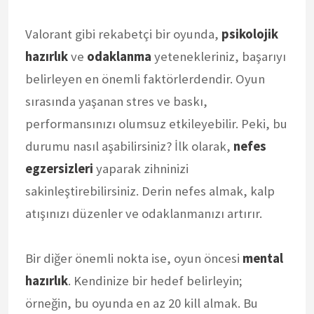
Valorant gibi rekabetçi bir oyunda,
psikolojik
hazırlık
ve
odaklanma
yetenekleriniz, başarıyı
belirleyen en önemli faktörlerdendir. Oyun
sırasında yaşanan stres ve baskı,
performansınızı olumsuz etkileyebilir. Peki, bu
durumu nasıl aşabilirsiniz? İlk olarak,
nefes
egzersizleri
yaparak zihninizi
sakinleştirebilirsiniz. Derin nefes almak, kalp
atışınızı düzenler ve odaklanmanızı artırır.
Bir diğer önemli nokta ise, oyun öncesi
mental
hazırlık
. Kendinize bir hedef belirleyin;
örneğin, bu oyunda en az 20 kill almak. Bu