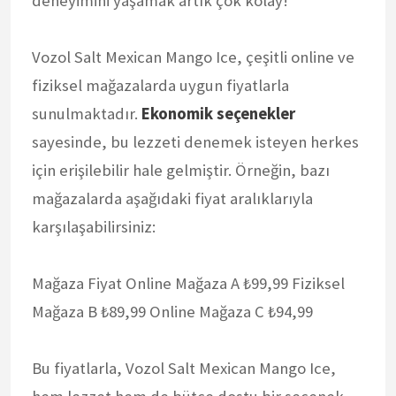
deneyimini yaşamak artık çok kolay!
Vozol Salt Mexican Mango Ice, çeşitli online ve
fiziksel mağazalarda uygun fiyatlarla
sunulmaktadır.
Ekonomik seçenekler
sayesinde, bu lezzeti denemek isteyen herkes
için erişilebilir hale gelmiştir. Örneğin, bazı
mağazalarda aşağıdaki fiyat aralıklarıyla
karşılaşabilirsiniz:
Mağaza Fiyat Online Mağaza A ₺99,99 Fiziksel
Mağaza B ₺89,99 Online Mağaza C ₺94,99
Bu fiyatlarla, Vozol Salt Mexican Mango Ice,