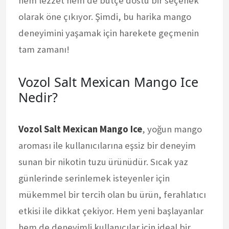
hem lezzet hem de bütçe dostu bir seçenek
olarak öne çıkıyor. Şimdi, bu harika mango
deneyimini yaşamak için harekete geçmenin
tam zamanı!
Vozol Salt Mexican Mango Ice
Nedir?
Vozol Salt Mexican Mango Ice
, yoğun mango
aroması ile kullanıcılarına eşsiz bir deneyim
sunan bir nikotin tuzu ürünüdür. Sıcak yaz
günlerinde serinlemek isteyenler için
mükemmel bir tercih olan bu ürün, ferahlatıcı
etkisi ile dikkat çekiyor. Hem yeni başlayanlar
hem de deneyimli kullanıcılar için ideal bir