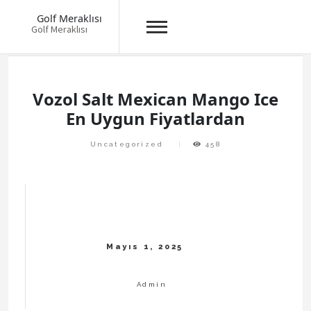
Golf Meraklısı
Golf Meraklısı
Skip
to
content
Vozol Salt Mexican Mango Ice
En Uygun Fiyatlardan
Uncategorized
458