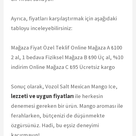
Ayrıca, fiyatları karşılaştırmak için aşağıdaki
tabloyu inceleyebilirsiniz:
Mağaza Fiyat Özel Teklif Online Mağaza A ₺100
2 al, 1 bedava Fiziksel Mağaza B ₺90 Üç al, %10
indirim Online Mağaza C ₺95 Ücretsiz kargo
Sonuç olarak, Vozol Salt Mexican Mango Ice,
lezzeti ve uygun fiyatları
ile herkesin
denemesi gereken bir ürün. Mango aroması ile
ferahlarken, bütçenizi de düşünmekte
özgürsünüz. Hadi, bu eşsiz deneyimi
kaçırmayın!