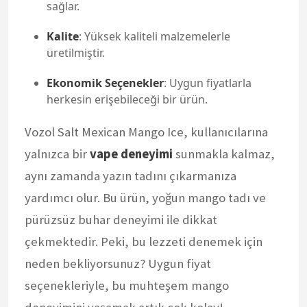
sağlar.
Kalite
: Yüksek kaliteli malzemelerle
üretilmiştir.
Ekonomik Seçenekler
: Uygun fiyatlarla
herkesin erişebileceği bir ürün.
Vozol Salt Mexican Mango Ice, kullanıcılarına
yalnızca bir
vape deneyimi
sunmakla kalmaz,
aynı zamanda yazın tadını çıkarmanıza
yardımcı olur. Bu ürün, yoğun mango tadı ve
pürüzsüz buhar deneyimi ile dikkat
çekmektedir. Peki, bu lezzeti denemek için
neden bekliyorsunuz? Uygun fiyat
seçenekleriyle, bu muhteşem mango