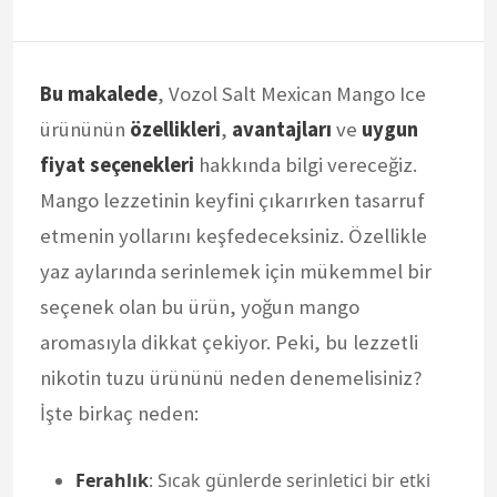
Bu makalede
, Vozol Salt Mexican Mango Ice
ürününün
özellikleri
,
avantajları
ve
uygun
fiyat seçenekleri
hakkında bilgi vereceğiz.
Mango lezzetinin keyfini çıkarırken tasarruf
etmenin yollarını keşfedeceksiniz. Özellikle
yaz aylarında serinlemek için mükemmel bir
seçenek olan bu ürün, yoğun mango
aromasıyla dikkat çekiyor. Peki, bu lezzetli
nikotin tuzu ürününü neden denemelisiniz?
İşte birkaç neden:
Ferahlık
: Sıcak günlerde serinletici bir etki