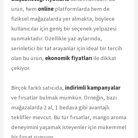
ürün, hem
online
platformlarda hem de
fiziksel mağazalarda yer almakta, böylece
kullanıcılar için geniş bir seçenek yelpazesi
sunmaktadır. Özellikle yaz aylarında,
serinletici bir tat arayanlar için ideal bir tercih
olan bu ürün,
ekonomik fiyatları
ile dikkat
çekiyor.
Birçok farklı satıcıda,
indirimli kampanyalar
ve fırsatlar bulmak mümkün. Örneğin, bazı
mağazalarda 2 al, 1 bedava gibi avantajlı
teklifler mevcut. Bu tür fırsatlar, mango aroma
deneyimini yaşamak isteyenler için mükemmel
bir fırsat sunuyor.