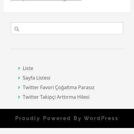
Liste
Sayfa Listesi
Twitter Favori Çoğaltma Parasız
Twitter Takipçi Arttırma Hilesi
Proudly Powered By WordPress