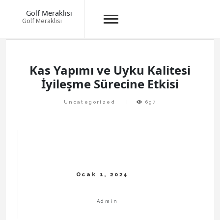
Golf Meraklısı
Golf Meraklısı
Skip
to
content
Kas Yapımı ve Uyku Kalitesi
İyileşme Sürecine Etkisi
Uncategorized
697