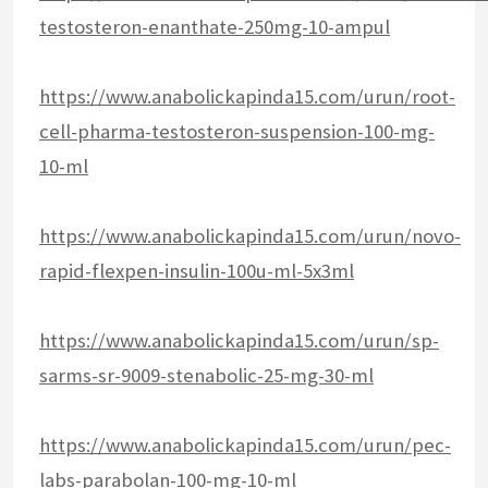
testosteron-enanthate-250mg-10-ampul
https://www.anabolickapinda15.com/urun/root-
cell-pharma-testosteron-suspension-100-mg-
10-ml
https://www.anabolickapinda15.com/urun/novo-
rapid-flexpen-insulin-100u-ml-5x3ml
https://www.anabolickapinda15.com/urun/sp-
sarms-sr-9009-stenabolic-25-mg-30-ml
https://www.anabolickapinda15.com/urun/pec-
labs-parabolan-100-mg-10-ml