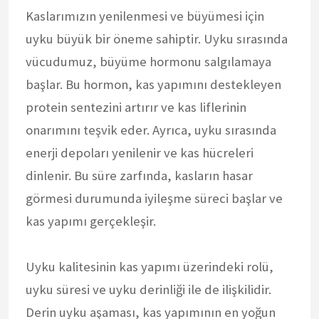
Kaslarımızın yenilenmesi ve büyümesi için
uyku büyük bir öneme sahiptir. Uyku sırasında
vücudumuz, büyüme hormonu salgılamaya
başlar. Bu hormon, kas yapımını destekleyen
protein sentezini artırır ve kas liflerinin
onarımını teşvik eder. Ayrıca, uyku sırasında
enerji depoları yenilenir ve kas hücreleri
dinlenir. Bu süre zarfında, kasların hasar
görmesi durumunda iyileşme süreci başlar ve
kas yapımı gerçekleşir.
Uyku kalitesinin kas yapımı üzerindeki rolü,
uyku süresi ve uyku derinliği ile de ilişkilidir.
Derin uyku aşaması, kas yapımının en yoğun