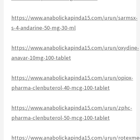
https://www.anabolickapinda15.com/urun/sarmsx-
s-4-andarine-50-mg-30-ml
https://www.anabolickapinda15.com/urun/oxydine-
anavar-10mg-100-tablet
https://www.anabolickapinda15.com/urun/opiox-
pharma-clenbuterol-40-mcg-100-tablet
https://www.anabolickapinda15.com/urun/zphc-
pharma-clenbuterol-50-mcg-100-tablet
https://www.anabolickapinda15.com/urun/rotexme