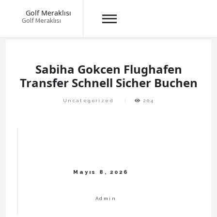
Golf Meraklısı
Golf Meraklısı
Skip
to
content
Sabiha Gokcen Flughafen
Transfer Schnell Sicher Buchen
Uncategorized
204