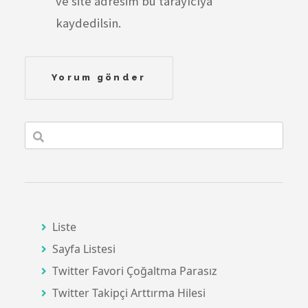
ve site adresim bu tarayıcıya
kaydedilsin.
Liste
Sayfa Listesi
Twitter Favori Çoğaltma Parasız
Twitter Takipçi Arttırma Hilesi